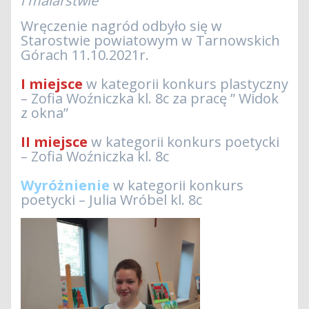
i malarstwie”
Wręczenie nagród odbyło się w
Starostwie powiatowym w Tarnowskich
Górach 11.10.2021r.
I miejsce
w kategorii konkurs plastyczny
– Zofia Woźniczka kl. 8c za pracę ” Widok
z okna”
II miejsce
w kategorii konkurs poetycki
– Zofia Woźniczka kl. 8c
Wyróżnienie
w kategorii konkurs
poetycki – Julia Wróbel kl. 8c