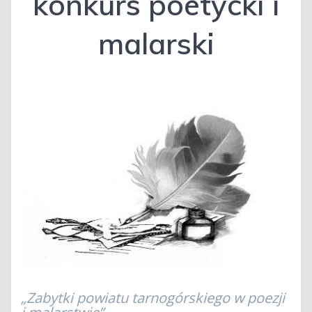
konkurs poetycki i
malarski
„Zabytki powiatu tarnogórskiego w poezji