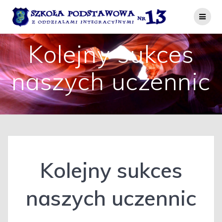
Przejdź
do
treści
Kolejny sukces
naszych uczennic
Kolejny sukces
naszych uczennic