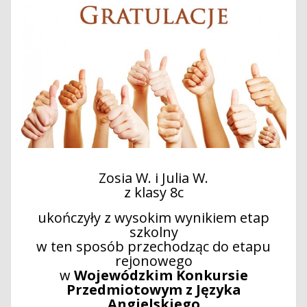
Zosia W. i Julia W.
z klasy 8c
ukończyły z wysokim wynikiem etap
szkolny
w ten sposób przechodząc do etapu
rejonowego
w
Wojewódzkim Konkursie
Przedmiotowym z Języka
Angielskiego