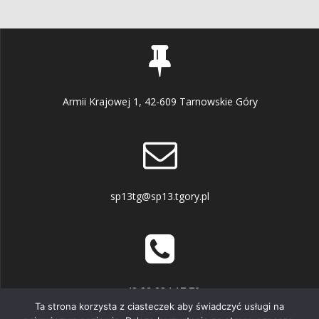
Armii Krajowej 1, 42-609 Tarnowskie Góry
sp13tg@sp13.tgory.pl
+48 32 284 17 70
Ta strona korzysta z ciasteczek aby świadczyć usługi na