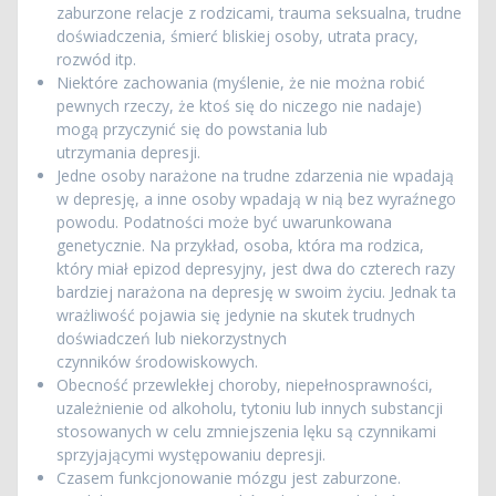
zaburzone relacje z rodzicami, trauma seksualna, trudne
doświadczenia, śmierć bliskiej osoby, utrata pracy,
rozwód itp.
Niektóre zachowania (myślenie, że nie można robić
pewnych rzeczy, że ktoś się do niczego nie nadaje)
mogą przyczynić się do powstania lub
utrzymania depresji.
Jedne osoby narażone na trudne zdarzenia nie wpadają
w depresję, a inne osoby wpadają w nią bez wyraźnego
powodu. Podatności może być uwarunkowana
genetycznie. Na przykład, osoba, która ma rodzica,
który miał epizod depresyjny, jest dwa do czterech razy
bardziej narażona na depresję w swoim życiu. Jednak ta
wrażliwość pojawia się jedynie na skutek trudnych
doświadczeń lub niekorzystnych
czynników środowiskowych.
Obecność przewlekłej choroby, niepełnosprawności,
uzależnienie od alkoholu, tytoniu lub innych substancji
stosowanych w celu zmniejszenia lęku są czynnikami
sprzyjającymi występowaniu depresji.
Czasem funkcjonowanie mózgu jest zaburzone.