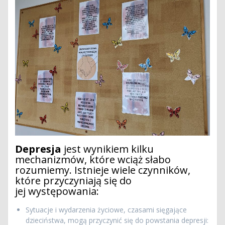
Depresja
jest wynikiem kilku
mechanizmów, które wciąż słabo
rozumiemy. Istnieje wiele czynników,
które przyczyniają się do
jej występowania:
Sytuacje i wydarzenia życiowe, czasami sięgające
dzieciństwa, mogą przyczynić się do powstania depresji: