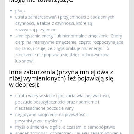
płacz
utrata zainteresowań i przyjemności z codziennych
czynności, a także z czynności, które są
zazwyczaj przyjemne
zmniejszenie energii lub nienormalne zmęczenie. Chory
cierpi na intensywne zmęczenie, często rozpoczynające
się rano, i czuje, że ciągle brakuje mu energii. To
zmęczenie nie poprawia się dzięki odpoczynkowi
lub snowi.
Inne zaburzenia (przynajmniej dwa z
niżej wymienionych) też pojawiają się
w depresji:
utrata wiary w siebie i poczucia własnej wartości,
poczucie bezużyteczności oraz nadmierne i
nieuzasadnione poczucie winy
negatywne spojrzenie na przyszłość i
pesymistyczne myślenie
myśli o śmierci w ogóle, a czasami o samobójstwie
spadek zdolności koncentracji, uwagi i zapamiętywania