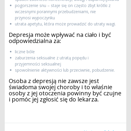
pogorszenie snu – staje się on często zbyt krótki z
wczesnymi porannymi przebudzeniami, nie
przynosi wypoczynku
utrata apetytu, która może prowadzić do utraty wagi.
Depresja może wpływać na ciało i być
odpowiedzialna za:
liczne bóle
zaburzenia seksualne z utratą popędu i
przyjemności seksualnej
spowolnienie aktywności lub przeciwnie, pobudzenie.
Osoba z depresją nie zawsze jest
świadoma swojej choroby i to właśnie
osoby z jej otoczenia powinny być czujne
i pomóc jej zgłosić się do lekarza.
Nawigacja