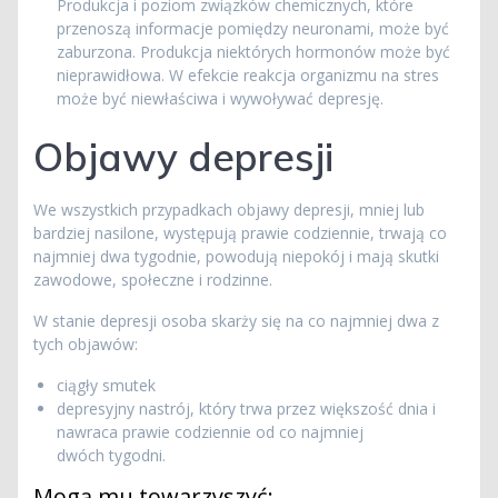
Produkcja i poziom związków chemicznych, które
przenoszą informacje pomiędzy neuronami, może być
zaburzona. Produkcja niektórych hormonów może być
nieprawidłowa. W efekcie reakcja organizmu na stres
może być niewłaściwa i wywoływać depresję.
Objawy depresji
We wszystkich przypadkach objawy depresji, mniej lub
bardziej nasilone, występują prawie codziennie, trwają co
najmniej dwa tygodnie, powodują niepokój i mają skutki
zawodowe, społeczne i rodzinne.
W stanie depresji osoba skarży się na co najmniej dwa z
tych objawów:
ciągły smutek
depresyjny nastrój, który trwa przez większość dnia i
nawraca prawie codziennie od co najmniej
dwóch tygodni.
Mogą mu towarzyszyć: