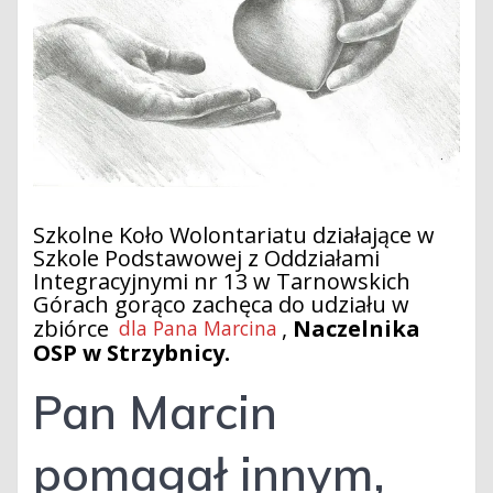
Szkolne Koło Wolontariatu działające w
Szkole Podstawowej z Oddziałami
Integracyjnymi nr 13 w Tarnowskich
Górach gorąco zachęca do udziału w
zbiórce
,
Naczelnika
dla Pana Marcina
OSP w Strzybnicy.
Pan Marcin
pomagał innym,