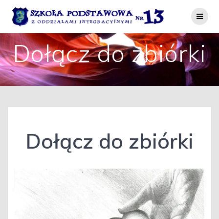
Przejdź
do
treści
Dołącz do zbiórki
Dołącz do zbiórki