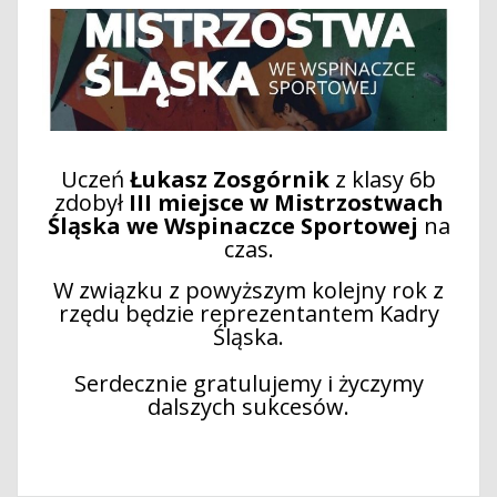
Uczeń
Łukasz Zosgórnik
z klasy 6b
zdobył
III miejsce w Mistrzostwach
Śląska we Wspinaczce Sportowej
na
czas.
W związku z powyższym kolejny rok z
rzędu będzie reprezentantem Kadry
Śląska.
Serdecznie gratulujemy i życzymy
dalszych sukcesów.