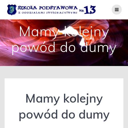
Przejdź
do
treści
Mamy kolejny
powód do dumy
Mamy kolejny
powód do dumy