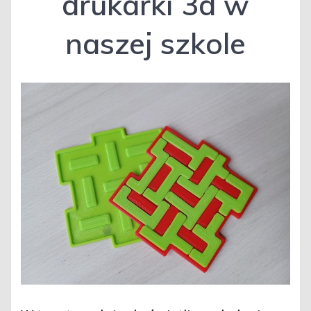
drukarki 3d w
naszej szkole