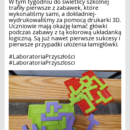
W tym tygodniu do świetlicy szkolnej
trafiły pierwsze z zabawek, które
wykonaliśmy sami, a dokładniej-
wydrukowaliśmy za pomocą drukarki 3D.
Uczniowie mają okazję łamać główki
podczas zabawy z tą kolorową układanką
logiczną. Są już nawet pierwsze sukcesy i
pierwsze przypadki ułożenia łamigłówki.
#LaboratoriaPrzyszłości
#LaboratoriaPrzyszlosci