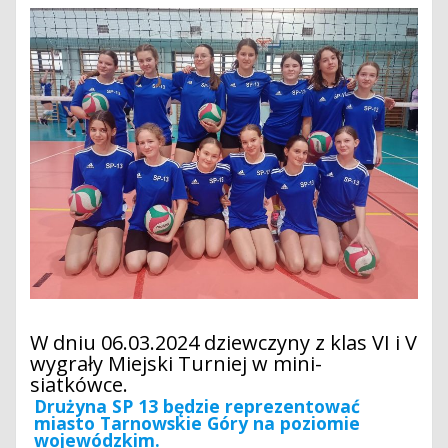
W dniu 06.03.2024 dziewczyny z klas VI i V
wygrały Miejski Turniej w mini-
siatkówce.
Drużyna SP 13 będzie reprezentować
miasto Tarnowskie Góry na poziomie
wojewódzkim.