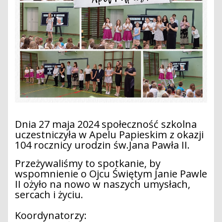
Dnia 27 maja 2024 społeczność szkolna
uczestniczyła w Apelu Papieskim z okazji
104 rocznicy urodzin św.Jana Pawła II.
Przeżywaliśmy to spotkanie, by
wspomnienie o Ojcu Świętym Janie Pawle
II ożyło na nowo w naszych umysłach,
sercach i życiu.
Koordynatorzy: