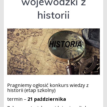
wojewódzki z
historii
Pragniemy ogłosić konkurs wiedzy z
historii (etap szkolny)
termin –
21 października