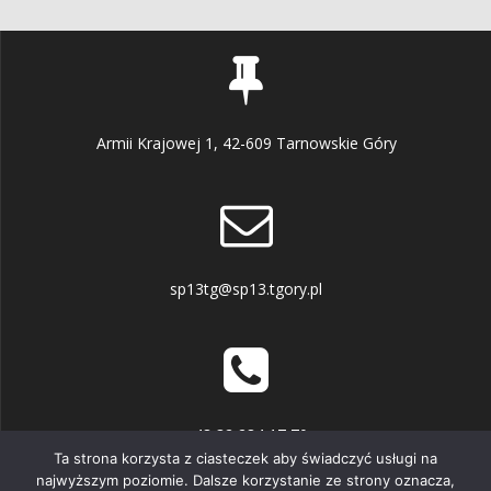
Armii Krajowej 1, 42-609 Tarnowskie Góry
sp13tg@sp13.tgory.pl
+48 32 284 17 70
Ta strona korzysta z ciasteczek aby świadczyć usługi na
najwyższym poziomie. Dalsze korzystanie ze strony oznacza,