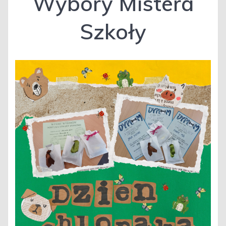
Wybory Mistera
Szkoły