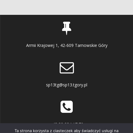
Armii Krajowej 1, 42-609 Tarnowskie Góry
sp13tg@sp13.tgory.pl
+48 32 284 17 70
Ta strona korzysta z ciasteczek aby świadczyć usługi na