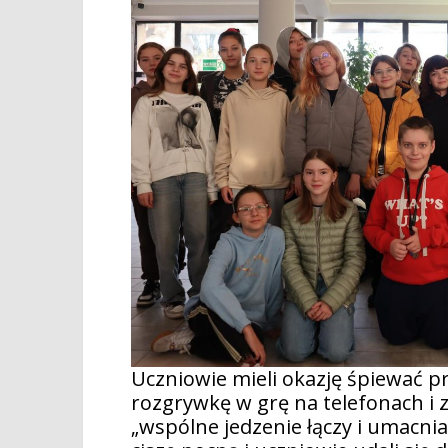
Uczniowie mieli okazję śpiewać p
rozgrywkę w grę na telefonach i
„wspólne jedzenie łączy i umacnia