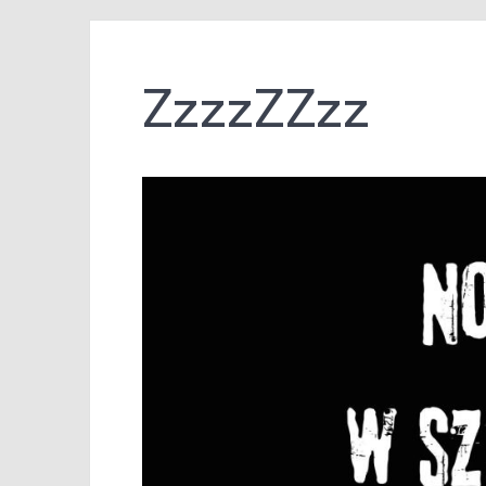
ZzzzZZzz