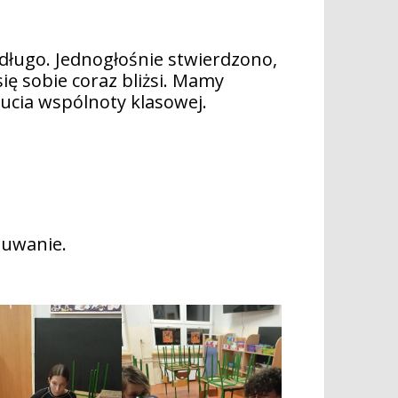
długo. Jednogłośnie stwierdzono,
ię sobie coraz bliżsi. Mamy
zucia wspólnoty klasowej.
zuwanie.