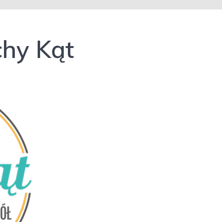
chy Kąt