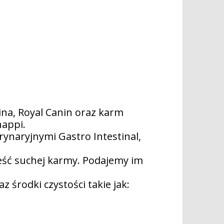
ina, Royal Canin oraz karm
happi.
rynaryjnymi Gastro Intestinal,
jeść suchej karmy. Podajemy im
 środki czystości takie jak: