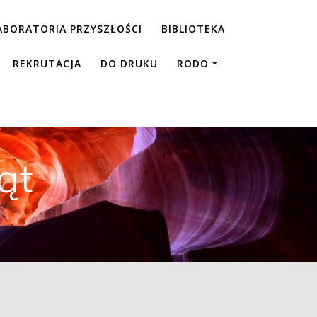
ABORATORIA PRZYSZŁOŚCI
BIBLIOTEKA
REKRUTACJA
DO DRUKU
RODO
ąt