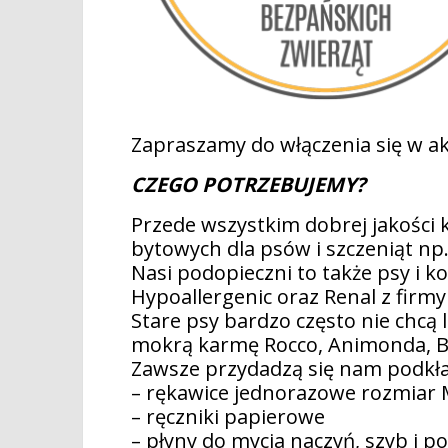
Zapraszamy do włączenia się w ak
CZEGO POTRZEBUJEMY?
Przede wszystkim dobrej jakości 
bytowych dla psów i szczeniąt np. 
Nasi podopieczni to także psy i 
Hypoallergenic oraz Renal z firmy
Stare psy bardzo często nie chcą
mokrą karmę Rocco, Animonda, B
Zawsze przydadzą się nam podkłady
– rękawice jednorazowe rozmiar
– ręczniki papierowe
– płyny do mycia naczyń, szyb i p