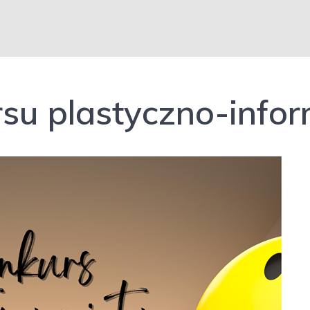
rsu plastyczno-info