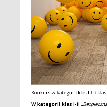
Konkurs w kategorii klas I-II i kl
W kategorii klas I-II
„Bezpieczn