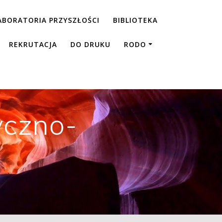
ABORATORIA PRZYSZŁOŚCI
BIBLIOTEKA
REKRUTACJA
DO DRUKU
RODO
yczno-