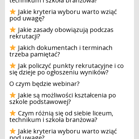
technikum i szkoła branżowa?
Jakie kryteria wyboru warto wziąć
pod uwagę?
Jakie zasady obowiązują podczas
rekrutacji?
Jakich dokumentach i terminach
trzeba pamiętać?
Jak policzyć punkty rekrutacyjne i co
się dzieje po ogłoszeniu wyników?
O czym będzie webinar?
Jakie są możliwości kształcenia po
szkole podstawowej?
Czym różnią się od siebie liceum,
technikum i szkoła branżowa?
Jakie kryteria wyboru warto wziąć
pod uwagę?