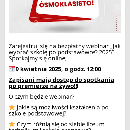
Zarejestruj się na bezpłatny webinar „Jak
wybrać szkołę po podstawówce? 2025”
Spotkajmy się online;
9 kwietnia 2025, o godz. 12:00
Zapisani mają dostęp do spotkania
po premierze na żywo!!
!
O czym będzie webinar?
Jakie są możliwości kształcenia po
szkole podstawowej?
Czym różnią się od siebie liceum,