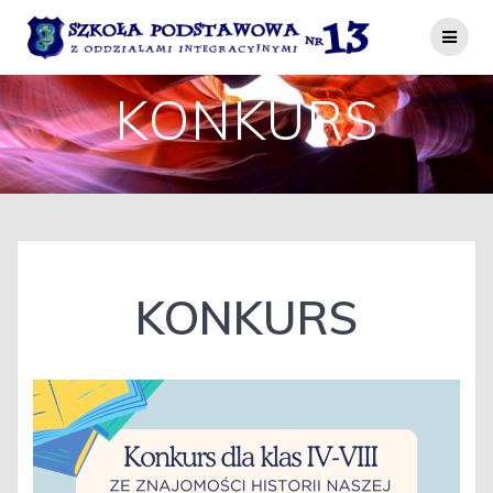
Przejdź
do
treści
KONKURS
KONKURS