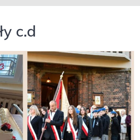
ły c.d