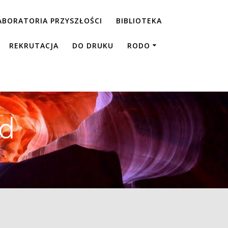
ABORATORIA PRZYSZŁOŚCI
BIBLIOTEKA
REKRUTACJA
DO DRUKU
RODO
.d