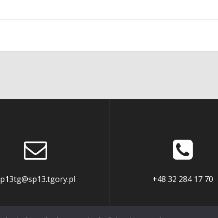
p13tg@sp13.tgory.pl
+48 32 284 17 70