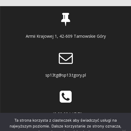
Armii Krajowej 1, 42-609 Tarnowskie Góry
sp13tg@sp13.tgory.pl
+48 32 284 17 70
Ta strona korzysta z ciasteczek aby świadczyć usługi na
najwyższym poziomie. Dalsze korzystanie ze strony oznacza,