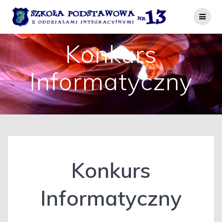
Przejdź
do
treści
Konkurs
Informatyczny
Konkurs
Informatyczny