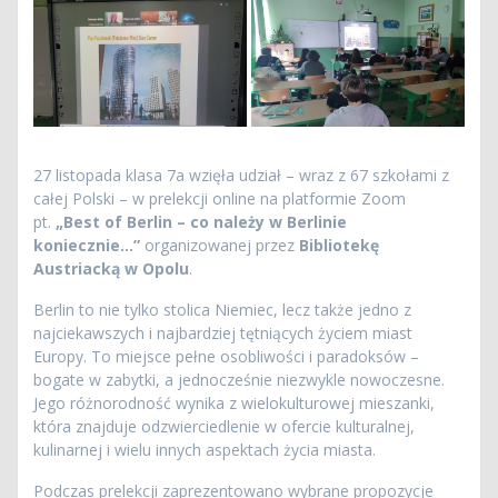
27 listopada klasa 7a wzięła udział – wraz z 67 szkołami z
całej Polski – w prelekcji online na platformie Zoom
pt.
„Best of Berlin – co należy w Berlinie
koniecznie…”
organizowanej przez
Bibliotekę
Austriacką w Opolu
.
Berlin to nie tylko stolica Niemiec, lecz także jedno z
najciekawszych i najbardziej tętniących życiem miast
Europy. To miejsce pełne osobliwości i paradoksów –
bogate w zabytki, a jednocześnie niezwykle nowoczesne.
Jego różnorodność wynika z wielokulturowej mieszanki,
która znajduje odzwierciedlenie w ofercie kulturalnej,
kulinarnej i wielu innych aspektach życia miasta.
Podczas prelekcji zaprezentowano wybrane propozycje