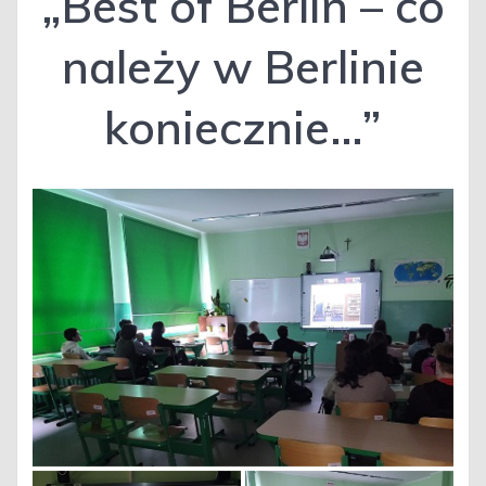
„Best of Berlin – co
należy w Berlinie
koniecznie…”