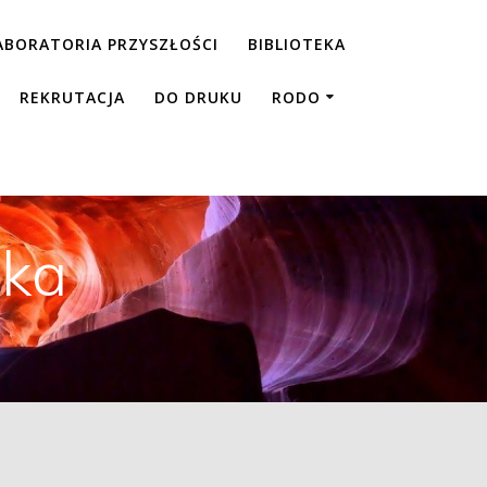
ABORATORIA PRZYSZŁOŚCI
BIBLIOTEKA
REKRUTACJA
DO DRUKU
RODO
dka