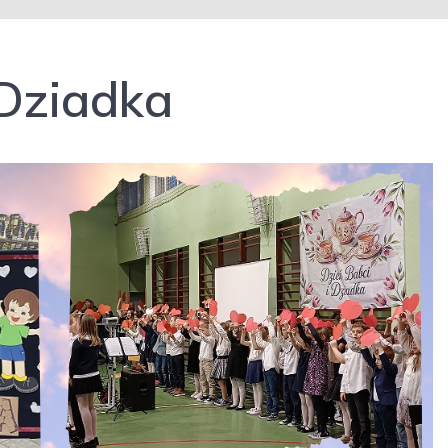
 Dziadka