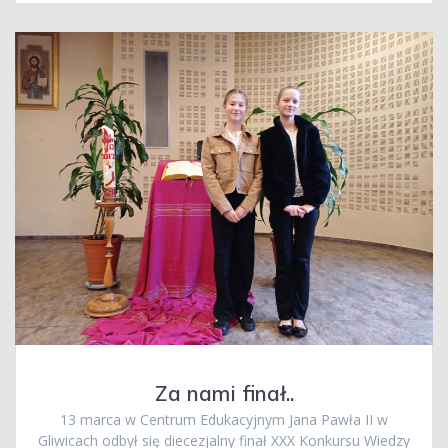
Za nami finał..
13 marca w Centrum Edukacyjnym Jana Pawła II w
Gliwicach odbył się diecezjalny finał XXX Konkursu Wiedzy