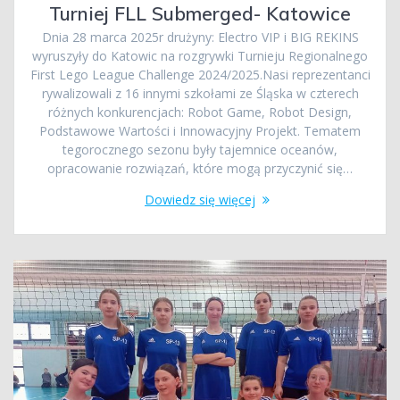
Turniej FLL Submerged- Katowice
Dnia 28 marca 2025r drużyny: Electro VIP i BIG REKINS
wyruszyły do Katowic na rozgrywki Turnieju Regionalnego
First Lego League Challenge 2024/2025.Nasi reprezentanci
rywalizowali z 16 innymi szkołami ze Śląska w czterech
różnych konkurencjach: Robot Game, Robot Design,
Podstawowe Wartości i Innowacyjny Projekt. Tematem
tegorocznego sezonu były tajemnice oceanów,
opracowanie rozwiązań, które mogą przyczynić się…
Dowiedz się więcej