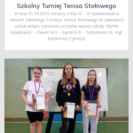
Szkolny Turniej Tenisa Stołowego
W dniu 01.04.2025 chłopcy z klas IV – VI rywalizowali w
ramach Szkolnego Turnieju Tenisa Stołowego.W zawodach
udział wzięło szesnastu uczniów naszej szkoły. Wyniki
rywalizacji:I – Paweł M.II – Kamil K.III – Tymoteusz M. mgr
Bartłomiej Cymerys