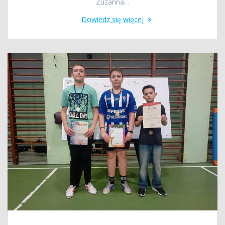
Zuzanna…
Dowiedz się więcej