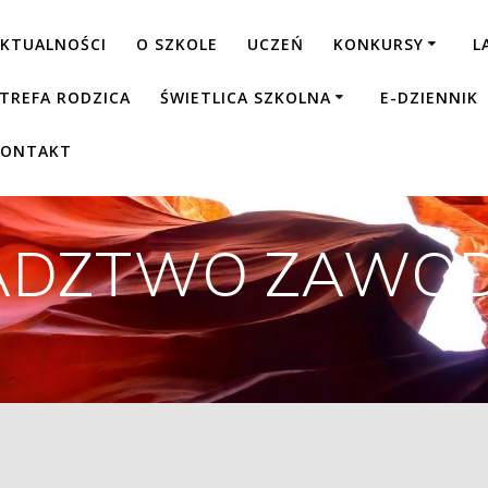
KTUALNOŚCI
O SZKOLE
UCZEŃ
KONKURSY
L
TREFA RODZICA
ŚWIETLICA SZKOLNA
E-DZIENNIK
KONTAKT
ADZTWO ZAWO