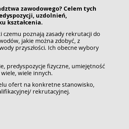
oradztwa zawodowego? Celem tych
edyspozycji, uzdolnień,
ku kształcenia.
i czemu poznają zasady rekrutacji do
awodów, jakie można zdobyć, z
wody przyszłości. Ich obecne wybory
, predyspozycje fizyczne, umiejętność
iele, wiele innych.
elu ofert na konkretne stanowisko,
fikacyjnej/ rekrutacyjnej.