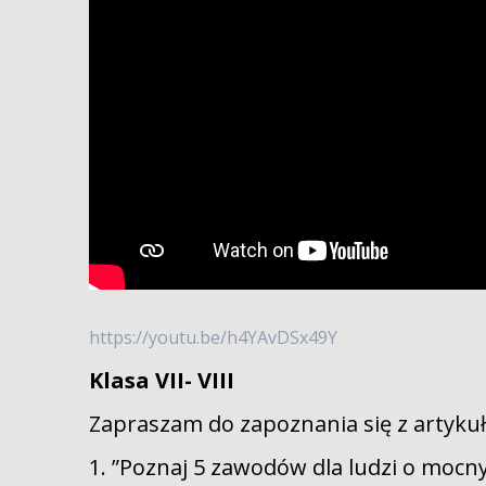
https://youtu.be/h4YAvDSx49Y
Klasa VII- VIII
Zapraszam do zapoznania się z artyku
1. ”Poznaj 5 zawodów dla ludzi o moc