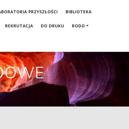
ABORATORIA PRZYSZŁOŚCI
BIBLIOTEKA
REKRUTACJA
DO DRUKU
RODO
DOWE