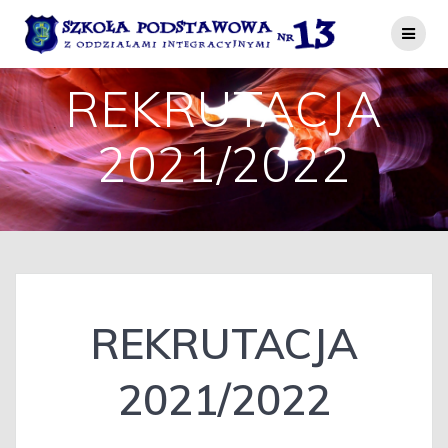
Przejdź
do
treści
REKRUTACJA
2021/2022
REKRUTACJA
2021/2022