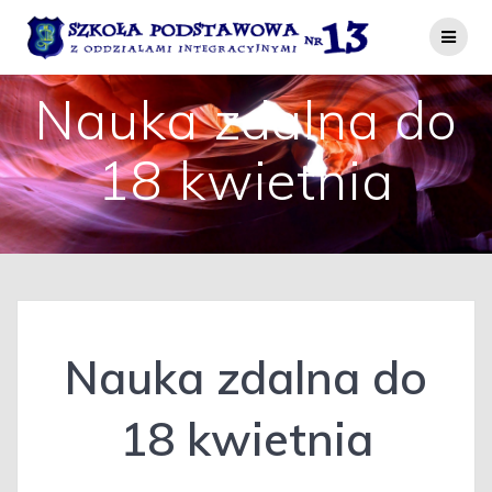
Przejdź
do
treści
Nauka zdalna do
18 kwietnia
Nauka zdalna do
18 kwietnia