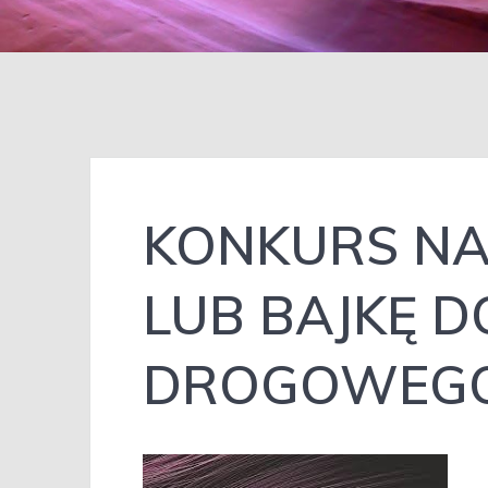
KONKURS NA
LUB BAJKĘ 
DROGOWEG