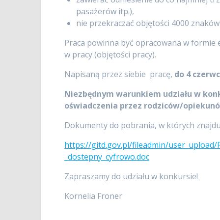
pasażerów itp.),
nie przekraczać objętości 4000 znaków 
Praca powinna być opracowana w formie elek
w pracy (objętości pracy).
Napisaną przez siebie pracę,
do 4 czerwc
Niezbędnym warunkiem udziału w konk
oświadczenia przez rodziców/opiekunó
Dokumenty do pobrania, w których znajdu
https://gitd.gov.pl/fileadmin/user_uplo
_dostepny_cyfrowo.doc
Zapraszamy do udziału w konkursie!
Kornelia Froner