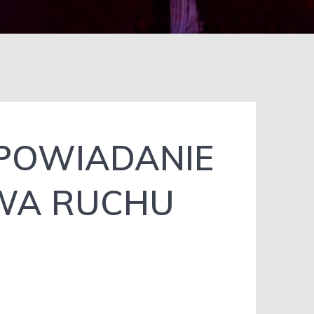
POWIADANIE
TWA RUCHU