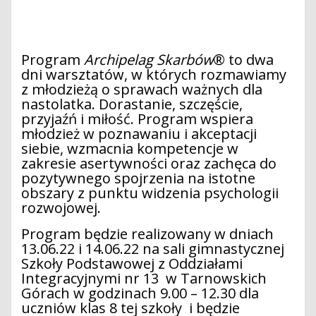
Program
Archipelag Skarbów
® to dwa
dni warsztatów, w których rozmawiamy
z młodzieżą o sprawach ważnych dla
nastolatka. Dorastanie, szczęście,
przyjaźń i miłość. Program wspiera
młodzież w poznawaniu i akceptacji
siebie, wzmacnia kompetencje w
zakresie asertywności oraz zachęca do
pozytywnego spojrzenia na istotne
obszary z punktu widzenia psychologii
rozwojowej.
Program będzie realizowany w dniach
13.06.22 i 14.06.22 na sali gimnastycznej
Szkoły Podstawowej z Oddziałami
Integracyjnymi nr 13 w Tarnowskich
Górach w godzinach 9.00 – 12.30 dla
uczniów klas 8 tej szkoły i będzie