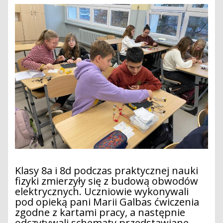
Klasy 8a i 8d podczas praktycznej nauki
fizyki zmierzyły się z budową obwodów
elektrycznych. Uczniowie wykonywali
pod opieką pani Marii Galbas ćwiczenia
zgodne z kartami pracy, a następnie
odczytywali schematy przedstawiane