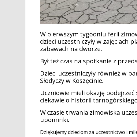
W pierwszym tygodniu ferii zimo
dzieci uczestniczyły w zajęciach 
zabawach na dworze.
Był też czas na spotkanie z przed
Dzieci uczestniczyły również w b
Słodyczy w Koszęcinie.
Uczniowie mieli okazję podejrzeć
ciekawie o historii tarnogórskie
W czasie trwania zimowiska uczes
upominki.
Dziękujemy dzieciom za uczestnictwo i mi