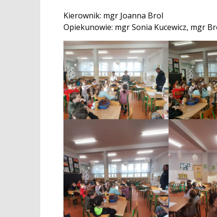
Kierownik: mgr Joanna Brol
Opiekunowie: mgr Sonia Kucewicz, mgr B