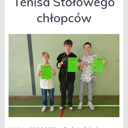
Tenisa Stołowego
chłopców