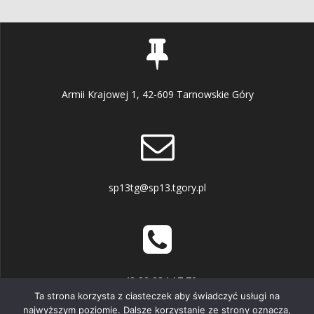
Armii Krajowej 1, 42-609 Tarnowskie Góry
sp13tg@sp13.tgory.pl
+48 32 284 17 70
Ta strona korzysta z ciasteczek aby świadczyć usługi na
najwyższym poziomie. Dalsze korzystanie ze strony oznacza,