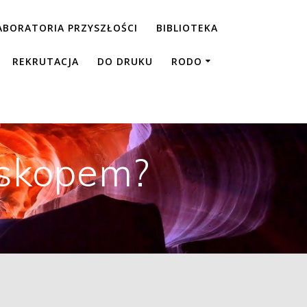
ABORATORIA PRZYSZŁOŚCI
BIBLIOTEKA
REKRUTACJA
DO DRUKU
RODO
oskopem?