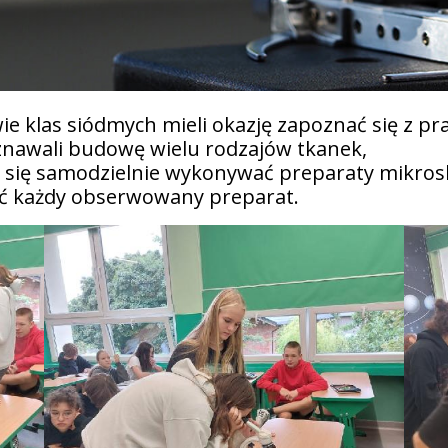
klas siódmych mieli okazję zapoznać się z pra
nawali budowę wielu rodzajów tkanek,
zą się samodzielnie wykonywać preparaty mikros
ać każdy obserwowany preparat.