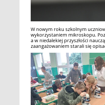
W nowym roku szkolnym uczniowie 
wykorzystaniem mikroskopu. Poz
a w niedalekiej przyszłości nauc
zaangażowaniem starali się opis