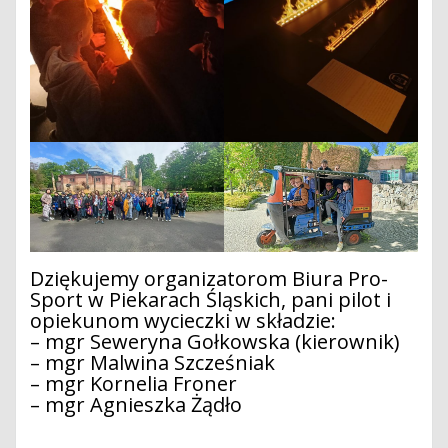
Dziękujemy organizatorom Biura Pro-
Sport w Piekarach Śląskich, pani pilot i
opiekunom wycieczki w składzie:
– mgr Seweryna Gołkowska (kierownik)
– mgr Malwina Szcześniak
– mgr Kornelia Froner
– mgr Agnieszka Żądło