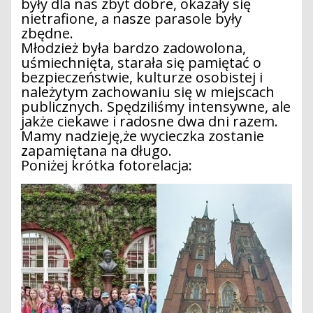
były dla nas zbyt dobre, okazały się
nietrafione, a nasze parasole były
zbędne.
Młodzież była bardzo zadowolona,
uśmiechnięta, starała się pamiętać o
bezpieczeństwie, kulturze osobistej i
należytym zachowaniu się w miejscach
publicznych. Spędziliśmy intensywne, ale
jakże ciekawe i radosne dwa dni razem.
Mamy nadzieję,że wycieczka zostanie
zapamiętana na długo.
Poniżej krótka fotorelacja: