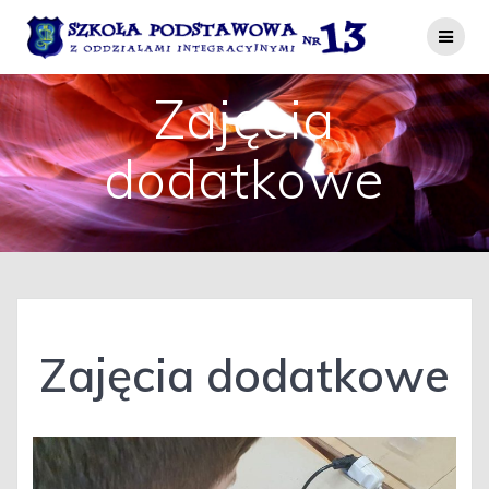
Przejdź
do
treści
Zajęcia
dodatkowe
Zajęcia dodatkowe