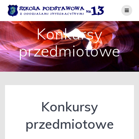
Przejdź
do
treści
Konkursy
przedmiotowe
Konkursy
przedmiotowe