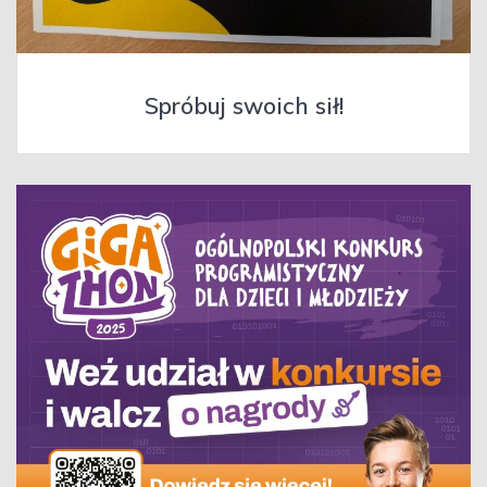
Spróbuj swoich sił!