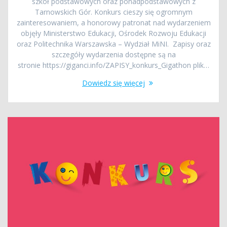
szkół podstawowych oraz ponadpodstawowych z
Tarnowskich Gór. Konkurs cieszy się ogromnym
zainteresowaniem, a honorowy patronat nad wydarzeniem
objęły Ministerstwo Edukacji, Ośrodek Rozwoju Edukacji
oraz Politechnika Warszawska – Wydział MiNI. Zapisy oraz
szczegóły wydarzenia dostępne są na
stronie https://giganci.info/ZAPISY_konkurs_Gigathon plik…
Dowiedz się więcej