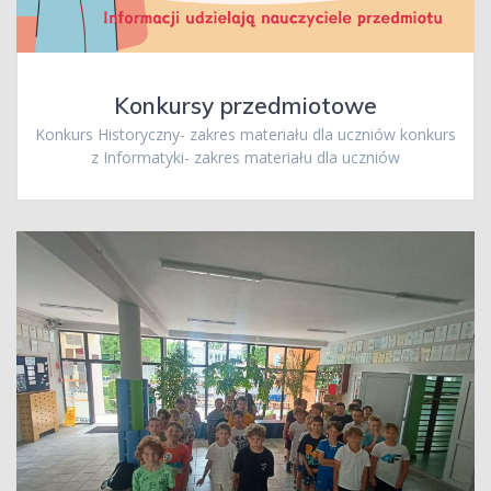
Konkursy przedmiotowe
Konkurs Historyczny- zakres materiału dla uczniów konkurs
z Informatyki- zakres materiału dla uczniów