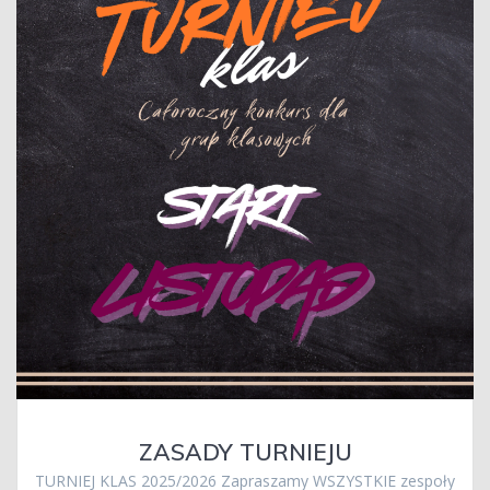
ZASADY TURNIEJU
TURNIEJ KLAS 2025/2026 Zapraszamy WSZYSTKIE zespoły