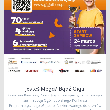
Jesteś Mega? Bądź Giga!
Szanowni Państwo, Z radością informujemy, że rozpoczęła
się III edycja Ogólnopolskiego Konkursu
Programistycznego „Gigathon”, skierowanego do uczniów