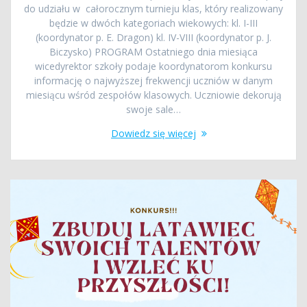
do udziału w całorocznym turnieju klas, który realizowany
będzie w dwóch kategoriach wiekowych: kl. I-III
(koordynator p. E. Dragon) kl. IV-VIII (koordynator p. J.
Biczysko) PROGRAM Ostatniego dnia miesiąca
wicedyrektor szkoły podaje koordynatorom konkursu
informację o najwyższej frekwencji uczniów w danym
miesiącu wśród zespołów klasowych. Uczniowie dekorują
swoje sale…
Dowiedz się więcej