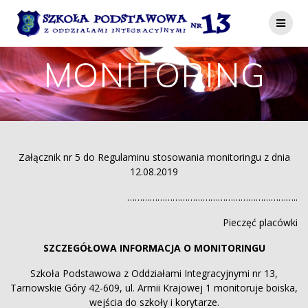
Przejdź
do
treści
MONITORING
Załącznik nr 5 do Regulaminu stosowania monitoringu z dnia
12.08.2019
…………………………………………………………..
Pieczęć placówki
SZCZEGÓŁOWA INFORMACJA O MONITORINGU
Szkoła Podstawowa z Oddziałami Integracyjnymi nr 13,
Tarnowskie Góry 42-609, ul. Armii Krajowej 1 monitoruje boiska,
wejścia do szkoły i korytarze.