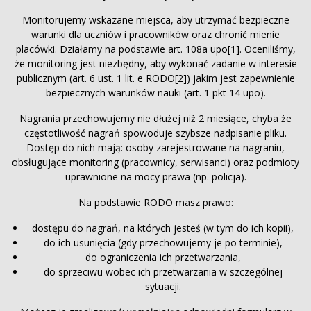
Monitorujemy wskazane miejsca, aby utrzymać bezpieczne
warunki dla uczniów i pracowników oraz chronić mienie
placówki. Działamy na podstawie art. 108a upo[1]. Oceniliśmy,
że monitoring jest niezbędny, aby wykonać zadanie w interesie
publicznym (art. 6 ust. 1 lit. e RODO[2]) jakim jest zapewnienie
bezpiecznych warunków nauki (art. 1 pkt 14 upo).
Nagrania przechowujemy nie dłużej niż 2 miesiące, chyba że
częstotliwość nagrań spowoduje szybsze nadpisanie pliku.
Dostęp do nich mają: osoby zarejestrowane na nagraniu,
obsługujące monitoring (pracownicy, serwisanci) oraz podmioty
uprawnione na mocy prawa (np. policja).
Na podstawie RODO masz prawo:
dostępu do nagrań, na których jesteś (w tym do ich kopii),
do ich usunięcia (gdy przechowujemy je po terminie),
do ograniczenia ich przetwarzania,
do sprzeciwu wobec ich przetwarzania w szczególnej
sytuacji.