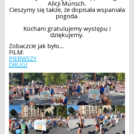
Alicji Munsch.
Cieszymy się także, że dopisała wspaniała
pogoda.
Kochani gratulujemy występu i
dziękujemy.
Zobaczcie jak było…
FILM:
PIERWSZY
DRUGI