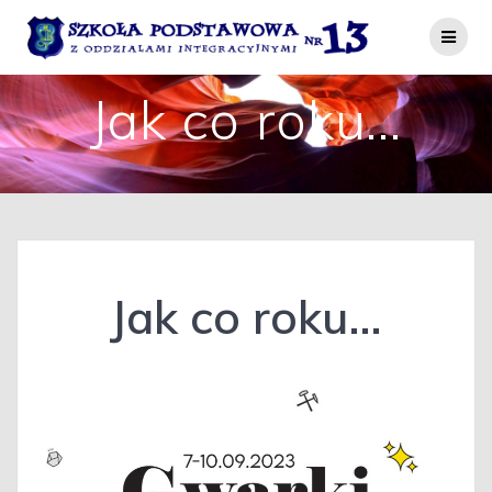
Przejdź
do
treści
Jak co roku…
Jak co roku…