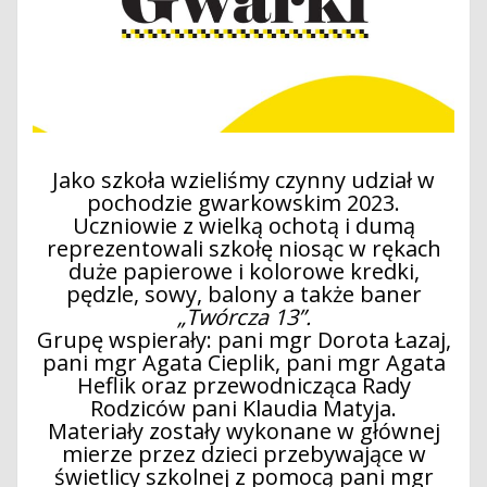
Jako szkoła wzieliśmy czynny udział w
pochodzie gwarkowskim 2023.
Uczniowie z wielką ochotą i dumą
reprezentowali szkołę niosąc w rękach
duże papierowe i kolorowe kredki,
pędzle, sowy, balony a także baner
„Twórcza 13”.
Grupę wspierały: pani mgr Dorota Łazaj,
pani mgr Agata Cieplik, pani mgr Agata
Heflik oraz przewodnicząca Rady
Rodziców pani Klaudia Matyja.
Materiały zostały wykonane w głównej
mierze przez dzieci przebywające w
świetlicy szkolnej z pomocą pani mgr