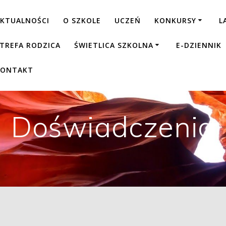
KTUALNOŚCI
O SZKOLE
UCZEŃ
KONKURSY
L
TREFA RODZICA
ŚWIETLICA SZKOLNA
E-DZIENNIK
KONTAKT
Doświadczenia