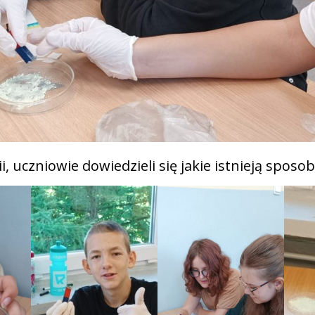
i, uczniowie dowiedzieli się jakie istnieją sposo