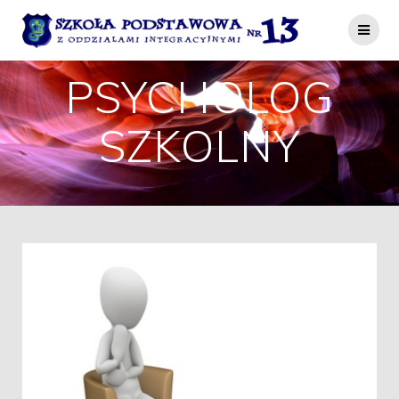
Przejdź
do
treści
PSYCHOLOG
SZKOLNY